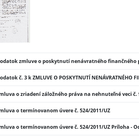
odatok zmluve o poskytnutí nenávratného finančného 
odatok č. 3 k ZMLUVE O POSKYTNUTÍ NENÁVRATNÉHO 
mluva o zriadení záložného práva na nehnuteľné veci č. 
mluva o termínovanom úvere č. 524/2011/UZ
mluva o termínovanom úvere č. 524/2011/UZ Príloha - 