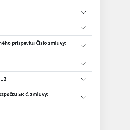
ného príspevku Číslo zmluvy:
/UZ
zpočtu SR č. zmluvy: