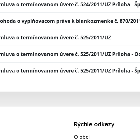
mluva o termínovanom úvere č. 524/2011/UZ Príloha - Š
ohoda o vyplňovacom práve k blankozmenke č. 870/201
mluva o termínovanom úvere č. 525/2011/UZ
mluva o termínovanom úvere č. 525/2011/UZ Príloha - 
mluva o termínovanom úvere č. 525/2011/UZ Príloha - Š
Rýchle odkazy
O obci