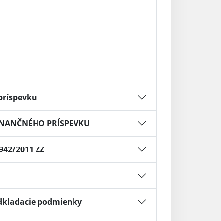
príspevku
FINANČNÉHO PRÍSPEVKU
942/2011 ZZ
Odkladacie podmienky