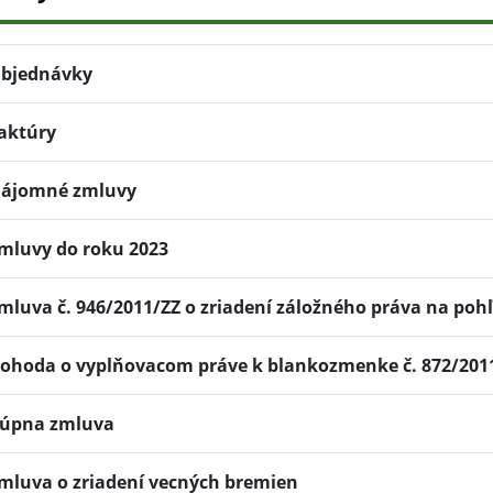
bjednávky
aktúry
ájomné zmluvy
mluvy do roku 2023
mluva č. 946/2011/ZZ o zriadení záložného práva na poh
ohoda o vyplňovacom práve k blankozmenke č. 872/201
úpna zmluva
mluva o zriadení vecných bremien