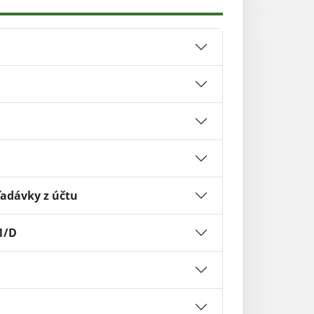
ľadávky z účtu
1/D