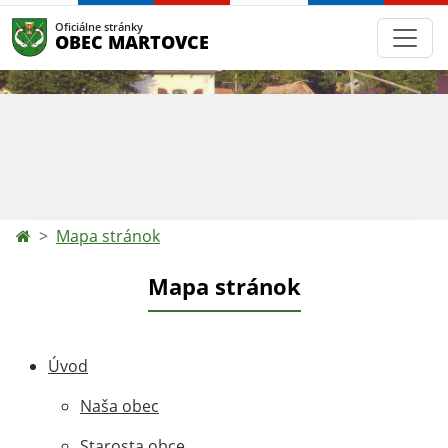
Oficiálne stránky
OBEC MARTOVCE
Mapa stránok
Mapa stránok
Úvod
Naša obec
Starosta obce