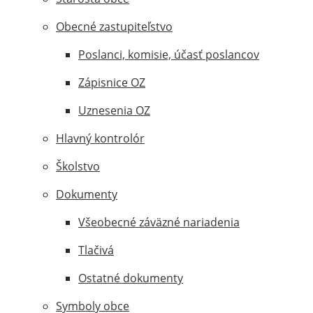
Obecné zastupiteľstvo
Poslanci, komisie, účasť poslancov
Zápisnice OZ
Uznesenia OZ
Hlavný kontrolór
Školstvo
Dokumenty
Všeobecné záväzné nariadenia
Tlačivá
Ostatné dokumenty
Symboly obce