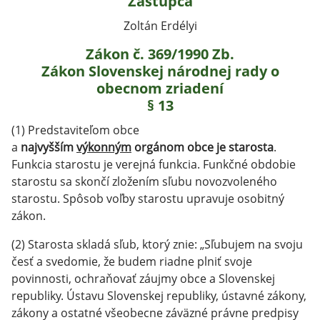
Zástupca
Zoltán Erdélyi
Zákon č. 369/1990 Zb.
Zákon Slovenskej národnej rady o
obecnom zriadení
§ 13
(1) Predstaviteľom obce
a
najvyšším
výkonným
orgánom obce je starosta
.
Funkcia starostu je verejná funkcia. Funkčné obdobie
starostu sa skončí zložením sľubu novozvoleného
starostu. Spôsob voľby starostu upravuje osobitný
zákon.
(2) Starosta skladá sľub, ktorý znie: „Sľubujem na svoju
česť a svedomie, že budem riadne plniť svoje
povinnosti, ochraňovať záujmy obce a Slovenskej
republiky. Ústavu Slovenskej republiky, ústavné zákony,
zákony a ostatné všeobecne záväzné právne predpisy