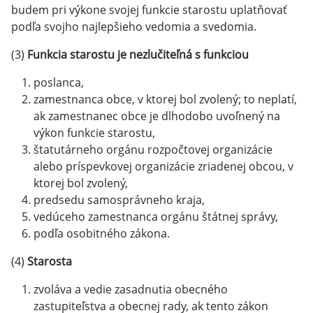
budem pri výkone svojej funkcie starostu uplatňovať
podľa svojho najlepšieho vedomia a svedomia.
(3)
Funkcia starostu je nezlučiteľná s funkciou
poslanca,
zamestnanca obce, v ktorej bol zvolený; to neplatí,
ak zamestnanec obce je dlhodobo uvoľnený na
výkon funkcie starostu,
štatutárneho orgánu rozpočtovej organizácie
alebo príspevkovej organizácie zriadenej obcou, v
ktorej bol zvolený,
predsedu samosprávneho kraja,
vedúceho zamestnanca orgánu štátnej správy,
podľa osobitného zákona.
(4)
Starosta
zvoláva a vedie zasadnutia obecného
zastupiteľstva a obecnej rady, ak tento zákon