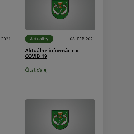
P 2021
Aktuality
08. FEB 2021
Aktuálne informácie o
COVID-19
Aktuality
VEREJNÁ VYHLÁ
Čítať ďalej
Čítať ďalej