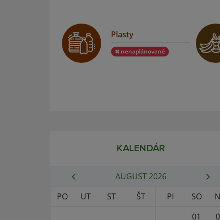
Plasty
nenaplánované
KALENDÁR
AUGUST 2026
PO
UT
ST
ŠT
PI
SO
N
01
0