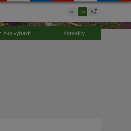
Aa
Aa
Aa
Ako vybaviť
Kontakty