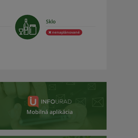
Sklo
nenaplánované
Mobilná aplikácia