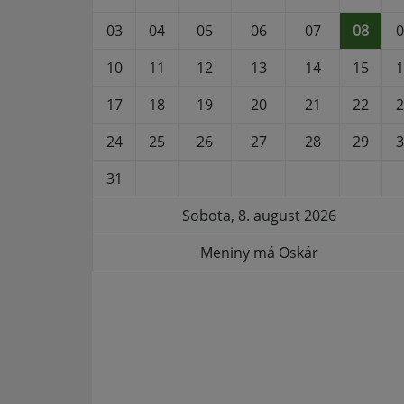
03
04
05
06
07
08
0
10
11
12
13
14
15
1
17
18
19
20
21
22
2
24
25
26
27
28
29
3
31
Sobota, 8. august 2026
Meniny má Oskár