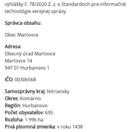
vyhlášky č. 78/2020 Z. z. o štandardoch pre informačné
technológie verejnej správy.
Správca obsahu
:
Obec Martovce
Adresa
:
Obecný úrad Martovce
Martovce 14
947 01 Hurbanovo 1
IČO
: 00306568
Samosprávny kraj
: Nitriansky
Okres
: Komárno
Región
: Hurbanovo
Počet obyvateľov
: 695
Rozloha
: 1 996 ha
Prvá písomná zmienka
: v roku 1438