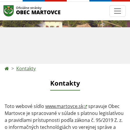
Oficiálne stránky
OBEC MARTOVCE
Kontakty
Kontakty
Toto webové sídlo
www.martovce.sk
spravuje Obec
Martovce je spracované v súlade s platnou legislatívou
a pravidlami prístupnosti podľa zákona č. 95/2019 Z. z.
o informačných technológiách vo verejnej správe a