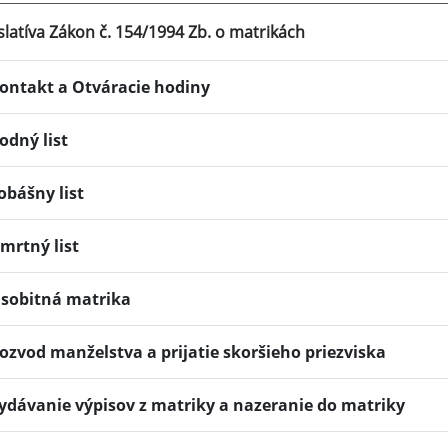
slatíva Zákon č. 154/1994 Zb. o matrikách
ontakt a Otváracie hodiny
odný list
obášny list
mrtný list
sobitná matrika
ozvod manželstva a prijatie skoršieho priezviska
ydávanie výpisov z matriky a nazeranie do matriky