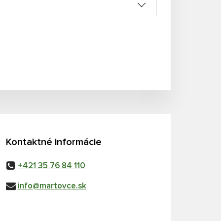
Kontaktné informácie
+421 35 76 84 110
info@martovce.sk