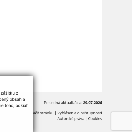
 zážitku z
obený obsah a
Posledná aktualizácia:
29.07.2026
e toho, odkiaľ
Vytlačiť stránku
|
Vyhlásenie o prístupnosti
Autorské práva
|
Cookies