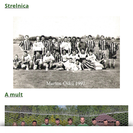
Strelnica
A mult