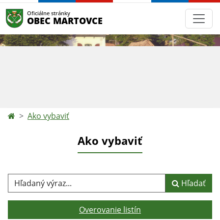
Oficiálne stránky
OBEC MARTOVCE
Ako vybaviť
Ako vybaviť
Hľadaný výraz...
Hľadať
Overovanie listín