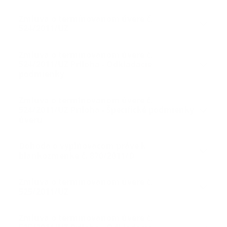
Zmluva o termínovanom úvere č.
524/2011/UZ
Zmluva o termínovanom úvere č.
524/2011/UZ Príloha - Odkladacie
podmienky
Zmluva o termínovanom úvere č.
524/2011/UZ Príloha - Špecifické podmienky
úveru
Dohoda o vyplňovacom práve k
blankozmenke č. 870/2011/D
Zmluva o termínovanom úvere č.
525/2011/UZ
Zmluva o termínovanom úvere č.