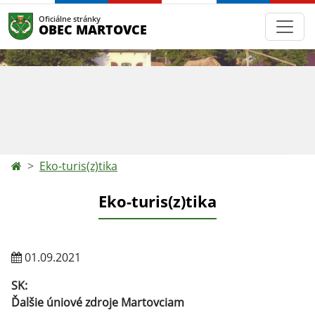
Oficiálne stránky
OBEC MARTOVCE
Eko-turis(z)tika
Eko-turis(z)tika
01.09.2021
SK:
Ďalšie úniové zdroje Martovciam