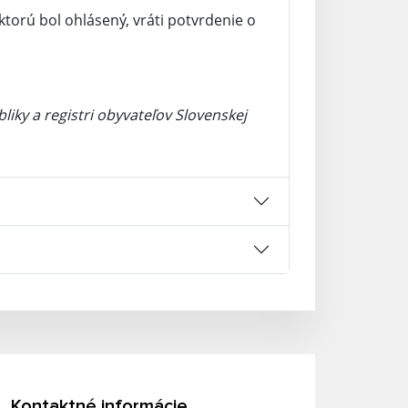
torú bol ohlásený, vráti potvrdenie o
iky a registri obyvateľov Slovenskej
Kontaktné informácie