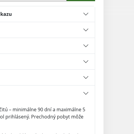
ukazu
itú – minimálne 90 dní a maximálne 5
bol prihlásený. Prechodný pobyt môže