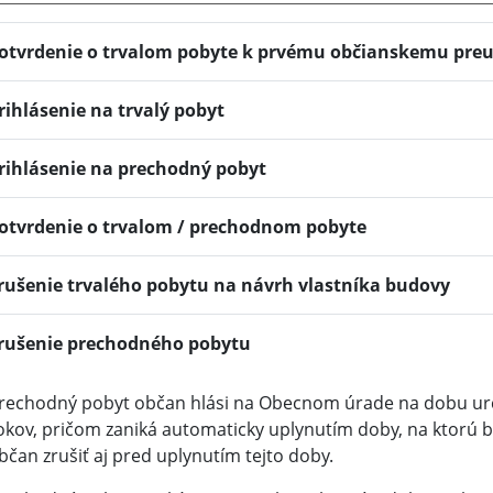
otvrdenie o trvalom pobyte k prvému občianskemu pre
rihlásenie na trvalý pobyt
rihlásenie na prechodný pobyt
otvrdenie o trvalom / prechodnom pobyte
rušenie trvalého pobytu na návrh vlastníka budovy
rušenie prechodného pobytu
rechodný pobyt občan hlási na Obecnom úrade na dobu urč
okov, pričom zaniká automaticky uplynutím doby, na ktorú 
bčan zrušiť aj pred uplynutím tejto doby.