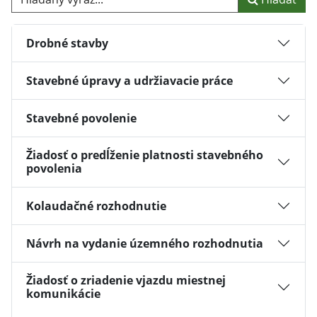
Drobné stavby
Stavebné úpravy a udržiavacie práce
Stavebné povolenie
Žiadosť o predĺženie platnosti stavebného
povolenia
Kolaudačné rozhodnutie
Návrh na vydanie územného rozhodnutia
Žiadosť o zriadenie vjazdu miestnej
komunikácie