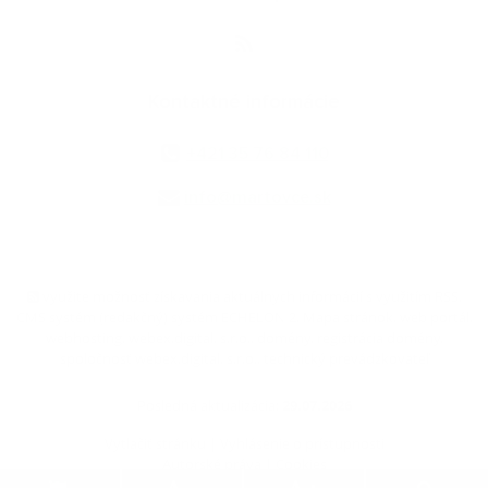
Kontaktné informácie
+421 35 76 84 110
info@martovce.sk
využite možnosť získavania aktuálnych informácií s využitím RSS
,
CMS systém (redakčný) systém ECHELON 2,
Mapa stránok
,
web portál
,
webhosting
,
webex.digital, s.r.o.
,
domény
,
registrácia domény
,
spoločnosť webex.digital, s.r.o.
,
technický prevádzkovateľ
Posledná aktualizácia:
29.07.2026
Vytlačiť stránku
|
Vyhlásenie o prístupnosti
Autorské práva
|
Cookies