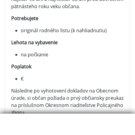
pätnásteho roku veku občana.
Potrebujete
originál rodného listu (k nahliadnutiu)
Lehota na vybavenie
na počkanie
Poplatok
€
Následne po vyhotovení dokladov na Obecnom
úrade, si občan požiada o prvý občiansky preukaz
na príslušnom Okresnom riaditeľstve Policajného
zboru.
Prihlásenie na trvalý pobyt