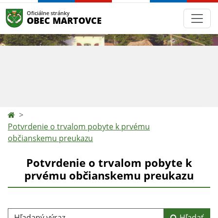
Oficiálne stránky
OBEC MARTOVCE
Potvrdenie o trvalom pobyte k prvému
občianskemu preukazu
Potvrdenie o trvalom pobyte k
prvému občianskemu preukazu
Hľadaný výraz...
Hľadať