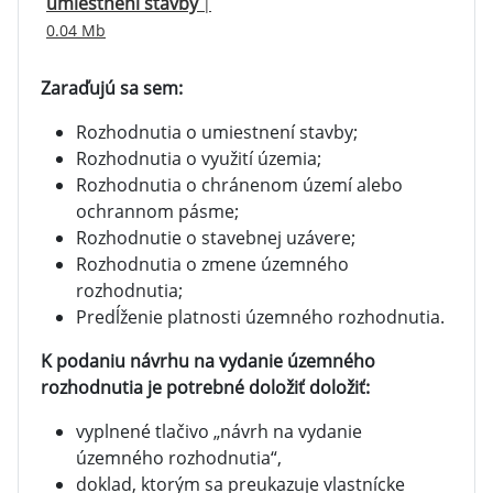
umiestnení stavby
|
0.04 Mb
Zaraďujú sa sem:
Rozhodnutia o umiestnení stavby;
Rozhodnutia o využití územia;
Rozhodnutia o chránenom území alebo
ochrannom pásme;
Rozhodnutie o stavebnej uzávere;
Rozhodnutia o zmene územného
rozhodnutia;
Predĺženie platnosti územného rozhodnutia.
K podaniu návrhu na vydanie územného
rozhodnutia je potrebné doložiť doložiť:
vyplnené tlačivo „návrh na vydanie
územného rozhodnutia“,
doklad, ktorým sa preukazuje vlastnícke