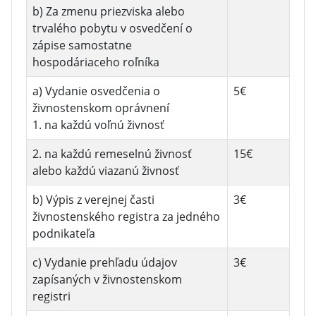
b) Za zmenu priezviska alebo
trvalého pobytu v osvedčení o
zápise samostatne
hospodáriaceho roľníka
a) Vydanie osvedčenia o
5€
živnostenskom oprávnení
1. na každú voľnú živnosť
2. na každú remeselnú živnosť
15€
alebo každú viazanú živnosť
b) Výpis z verejnej časti
3€
živnostenského registra za jedného
podnikateľa
c) Vydanie prehľadu údajov
3€
zapísaných v živnostenskom
registri