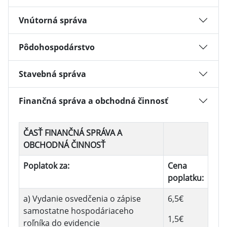
Vnútorná správa
Pôdohospodárstvo
Stavebná správa
Finančná správa a obchodná činnosť
ČASŤ FINANČNÁ SPRÁVA A
OBCHODNÁ ČINNOSŤ
Poplatok za:
Cena
poplatku:
a) Vydanie osvedčenia o zápise
6,5€
samostatne hospodáriaceho
1,5€
roľníka do evidencie