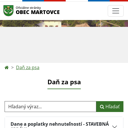
Oficiálne stránky
OBEC MARTOVCE
Daň za psa
Daň za psa
Hľadaný výraz...
Hľadať
Dane a poplatky nehnuteľností - STAVEBNÁ