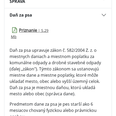
SPRÁVA
Daň za psa
Priznanie
| 5.29
Mb
Daň za psa upravuje zákon č. 582/2004 Z. z. o
miestnych daniach a miestnom poplatku za
komunálne odpady a drobné stavebné odpady
(ďalej „zákon"). Týmto zákonom sa ustanovujú
miestne dane a miestne poplatky, ktoré môže
ukladať mesto, obec alebo vyšší územný celok.
Daň za psa je miestnou daňou, ktorú ukladá
mesto alebo obec (správca dane).
Predmetom dane za psa je pes starší ako 6
mesiacov chovaný fyzickou alebo právnickou