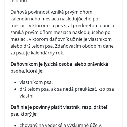
osobou.
Daňová povinnosť vzniká prvým dňom
kalendárneho mesiaca nasledujúceho po
mesiaci, v ktorom sa pes stal predmetom dane a
zaniká prvým dňom mesiaca nasledujúceho po
mesiaci, v ktorom daňovník už nie je vlastníkom
alebo držiteľom psa. Zdaňovacím obdobím dane
za psa, je kalendárny rok.
Daňovníkom je fyzická osoba alebo právnická
osoba, ktorá je:
vlastníkom psa,
držiteľom psa, ak sa nedá preukázať, kto psa
vlastní.
Daň nie je povinný platiť vlastník, resp. držiteľ
psa, ktorý je:
chovaný na vedecké a výskumné účely,