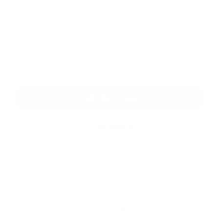
Príloha:
Príloha
*
povinné položky
*
Oboznámil som sa so
spracúvaním osobných údajov
Google reCaptcha Response
Odoslať správu
Rýchle odkazy
O obci
História
Kultúra
Fotogaléria
Kontakty
Triedenie odpadu