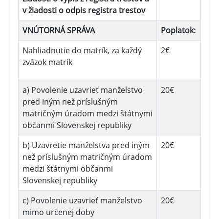
v žiadosti o odpis registra trestov
VNÚTORNÁ SPRÁVA
Poplatok:
Nahliadnutie do matrík, za každý
2€
zväzok matrík
a) Povolenie uzavrieť manželstvo
20€
pred iným než príslušným
matričným úradom medzi štátnymi
občanmi Slovenskej republiky
b) Uzavretie manželstva pred iným
20€
než príslušným matričným úradom
medzi štátnymi občanmi
Slovenskej republiky
c) Povolenie uzavrieť manželstvo
20€
mimo určenej doby