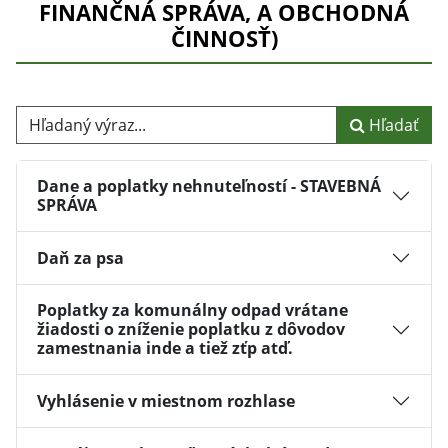
FINANČNÁ SPRÁVA, A OBCHODNÁ
ČINNOSŤ)
Hľadaný výraz...
Hľadať
Dane a poplatky nehnuteľností - STAVEBNÁ
SPRÁVA
Daň za psa
Poplatky za komunálny odpad vrátane
žiadosti o zníženie poplatku z dôvodov
zamestnania inde a tiež zťp atď.
Vyhlásenie v miestnom rozhlase