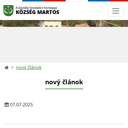
A község hivatalos honlapja
KÖZSÉG MARTOS
nový článok
nový článok
07.07.2025