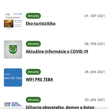
01. SEP 2021
Aktuality
Eko-turis(z)tika
08. FEB 2021
Aktuality
Aktuálne informácie o COVID-19
28. JAN 2021
Aktuality
WIFI PRE TEBA
20. JAN 2021
Aktuality
Sčítanie obyvateľov, domov a bytov