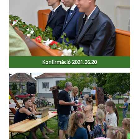
Konfirmáció 2021.06.20