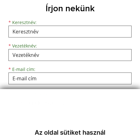
Írjon nekünk
Keresztnév
Vezetéknév
E-mail cím
*
Keresztnév:
*
Vezetéknév:
*
E-mail cím:
Üzenetének szövege...
*
Üzenetének szövege:
Az oldal sütiket használ