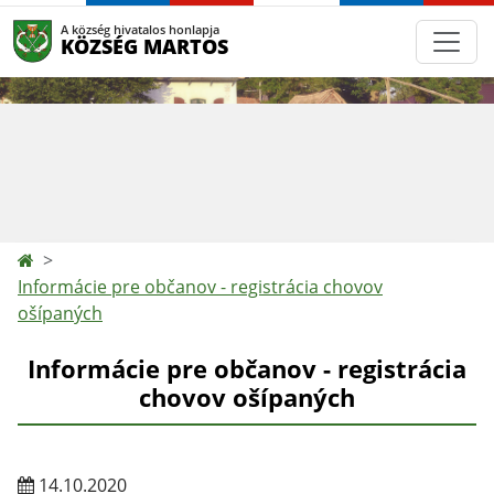
A község hivatalos honlapja
KÖZSÉG MARTOS
Informácie pre občanov - registrácia chovov
ošípaných
Informácie pre občanov - registrácia
chovov ošípaných
14.10.2020