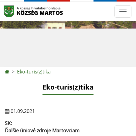
A község hivatalos honlapja
KÖZSÉG MARTOS
Eko-turis(z)tika
Eko-turis(z)tika
01.09.2021
SK:
Ďalšie úniové zdroje Martovciam