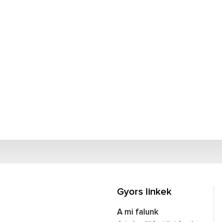
Gyors linkek
A mi falunk