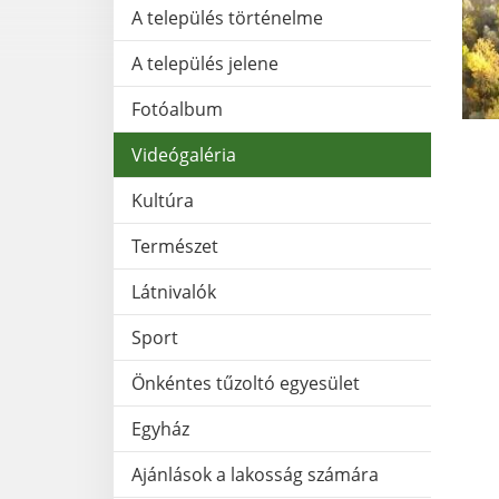
A település történelme
A település jelene
Fotóalbum
Videógaléria
Kultúra
Természet
Látnivalók
Sport
Önkéntes tűzoltó egyesület
Egyház
Ajánlások a lakosság számára