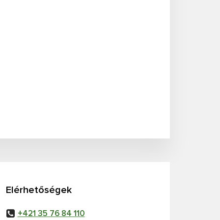
Elérhetőségek
+421 35 76 84 110