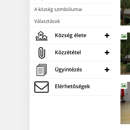
A község szimbólumai
Választások
Község élete
Közzététel
Ügyintézés
Elérhetőségek