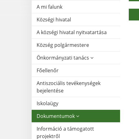
A mi falunk
Községi hivatal
A községi hivatal nyitvatartása
Község polgármestere
Önkormányzati tanács
Főellenőr
Antiszociális tevékenységek
bejelentése
Iskolaügy
Dokumentumok
Információ a támogatott
projektről