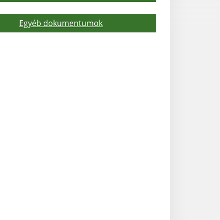
Egyéb dokumentumok