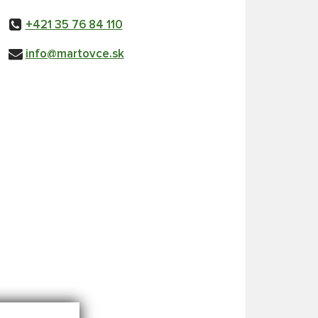
+421 35 76 84 110
info@martovce.sk